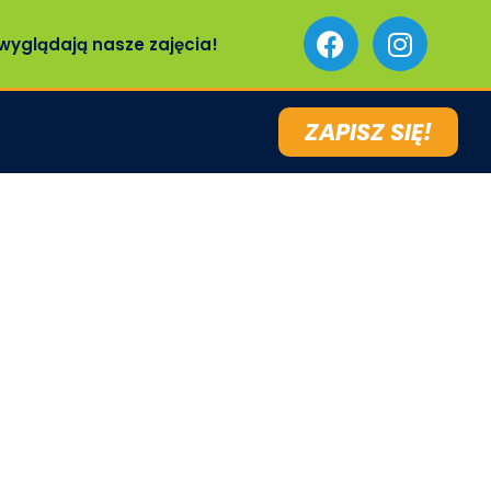
wyglądają nasze zajęcia!
ZAPISZ SIĘ!