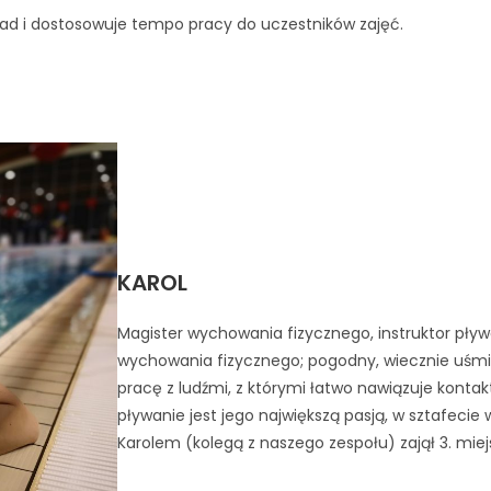
sad
i dostosowuje tempo pracy do uczestników zajęć.
KAROL
Magister wychowania fizycznego, instruktor pływ
wychowania fizycznego; pogodny, wiecznie uśmie
pracę z ludźmi, z którymi łatwo nawiązuje kontakt
pływanie jest jego największą pasją, w sztafecie 
Karolem (kolegą z naszego zespołu) zajął 3. miej