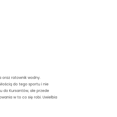
a oraz ratownik wodny.
ością do tego sportu i nie
u do Kursantów, ale przede
ania w to co się robi. Uwielbia