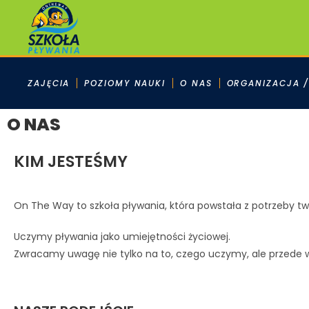
ZAJĘCIA
POZIOMY NAUKI
O NAS
ORGANIZACJA /
O NAS
KIM JESTEŚMY
On The Way to szkoła pływania, która powstała z potrzeby
tw
Uczymy pływania jako umiejętności życiowej.
Zwracamy uwagę nie tylko na to, czego uczymy,
ale przede 