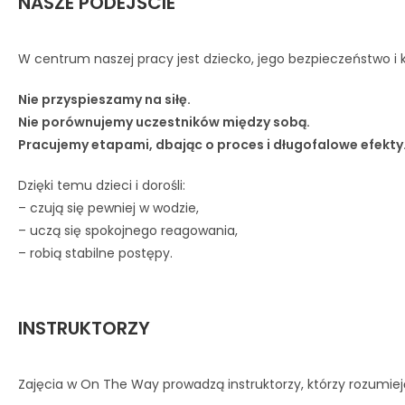
NASZE PODEJŚCIE
W centrum naszej pracy jest dziecko, jego bezpieczeństwo
i
Nie przyspieszamy na siłę.
Nie porównujemy uczestników między sobą.
Pracujemy etapami, dbając o proces i długofalowe efekty
Dzięki temu dzieci i dorośli:
– czują się pewniej w wodzie,
– uczą się spokojnego reagowania,
– robią stabilne postępy.
INSTRUKTORZY
Zajęcia w On The Way prowadzą instruktorzy,
którzy rozumiej