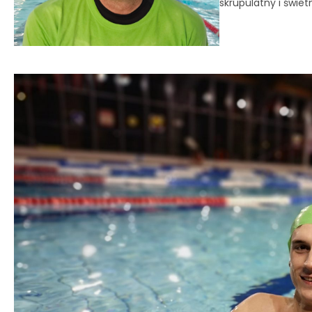
skrupulatny i świet