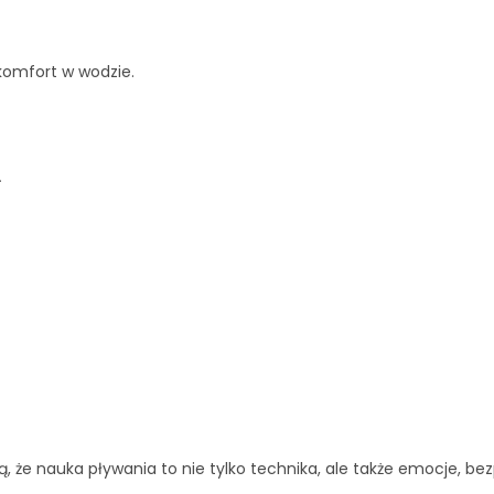
 komfort w wodzie.
.
ą, że nauka pływania to nie tylko technika,
ale także emocje, bez