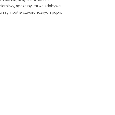
ierpliwy, spokojny, łatwo zdobywa
ci i sympatię czworonożnych pupili.