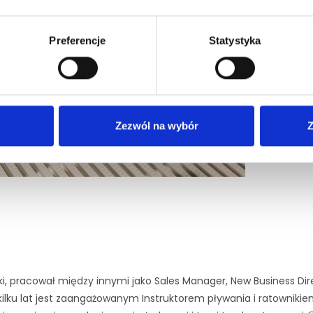
i zawsze uśmi
zaangażowani
Preferencje
Statystyka
Zezwól na wybór
Z
i, pracował między innymi jako Sales Manager, New Business Dire
kilku lat jest zaangażowanym Instruktorem pływania i ratownik