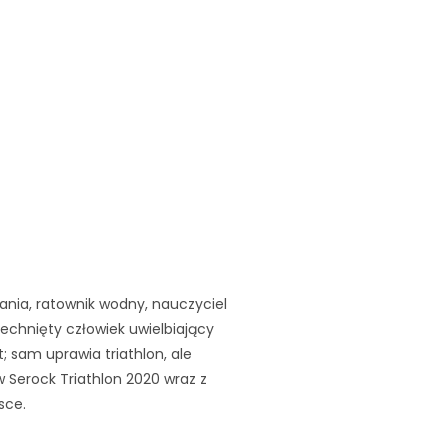
ania, ratownik wodny, nauczyciel
chnięty człowiek uwielbiający
; sam uprawia triathlon, ale
w Serock Triathlon 2020 wraz z
sce.