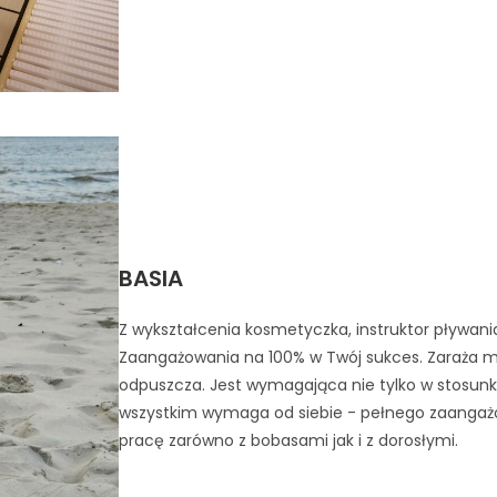
BASIA
Z wykształcenia kosmetyczka, instruktor pływani
Zaangażowania na 100% w Twój sukces. Zaraża mił
odpuszcza. Jest wymagająca nie tylko w stosunk
wszystkim wymaga od siebie - pełnego zaangażow
pracę zarówno z bobasami jak i z dorosłymi.