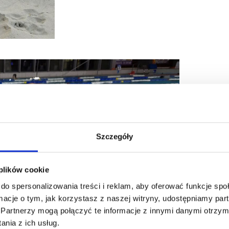
Szczegóły
SEBASTIA
 plików cookie
do spersonalizowania treści i reklam, aby oferować funkcje sp
Absolwent Ak
ormacje o tym, jak korzystasz z naszej witryny, udostępniamy p
ratownik wodn
Partnerzy mogą połączyć te informacje z innymi danymi otrzym
Taekwondo i 
nia z ich usług.